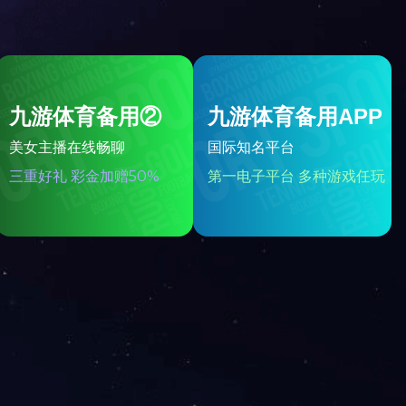
促销活动
在线商城
探索
项目案例
联系开云手机站官方版在线登入
加入开云手机站官方版在线登入
招商加盟