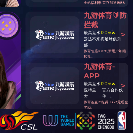
nyl Tile Flooring
4×1.3mm