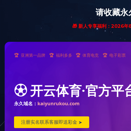
开云（中国）