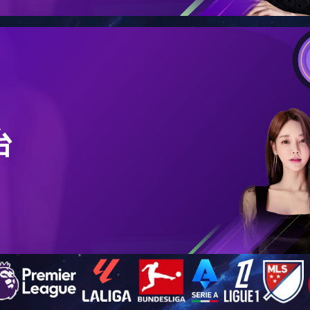
CM-03
生态自粘地板 · Luxury Vi
产品规格: 914.4×152.