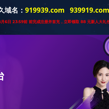
品牌产品
开云（中国）服务
促销活动
在线