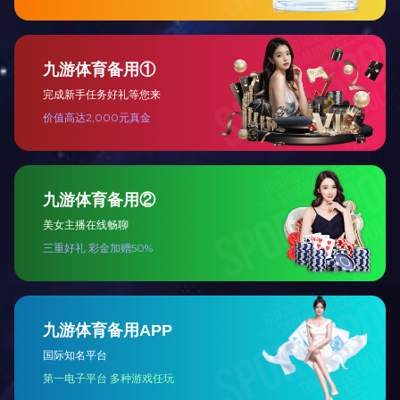
珏玉
赫
型号
型号
SD-JY-SPC008
SD-H-SPC007
尺寸
尺寸
1218x199.5x10mm
1218x199.5x10mm
渚兰
无玉