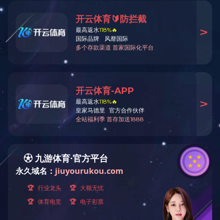
SD88069L-001
WPC地板 ·
Wood Plastic Composite
产品规格: 984x1580×10mm
表面工艺: 羽感微光