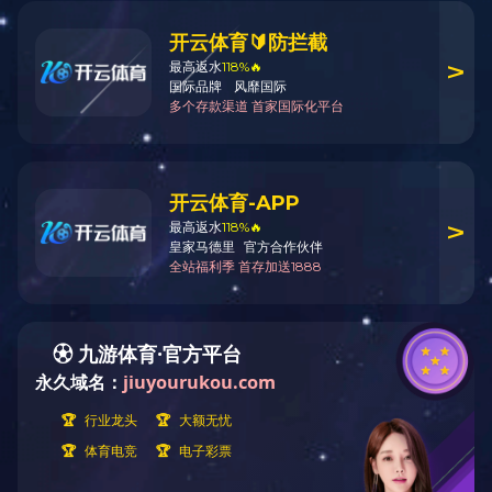
SD33023-002
WPC地板 ·
Wood Plastic Composite
产品规格: 984x1580×10mm
表面工艺: 羽感微光