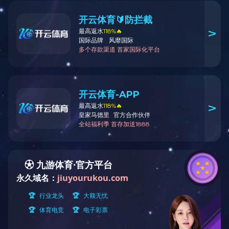
SD700-1
WPC地板 ·
Wood Plastic Composite
产品规格: 984x1580×10mm
表面工艺: 羽感微光