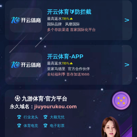
SD6269-1
WPC地板 ·
Wood Plastic Composite
产品规格: 984x1580×10mm
表面工艺: 羽感微光